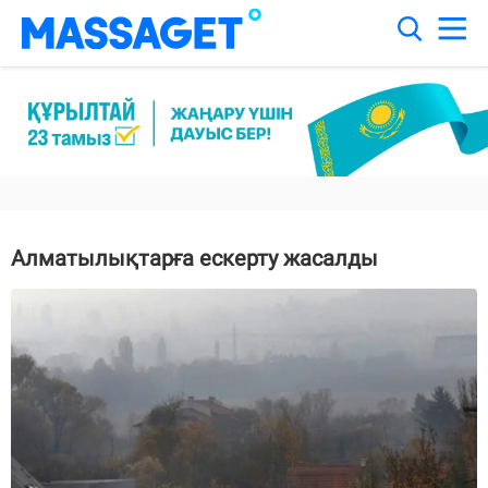
Алматылықтарға ескерту жасалды