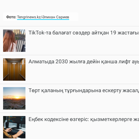
Фото:
Tengrinews.kz/Әлихан Сариев
TikTok-та балағат сөздер айтқан 19 жаста
Алматыда 2030 жылға дейін қанша лифт а
Төрт қаланың тұрғындарына ескерту жаса
Еңбек кодексіне өзгеріс: қызметкерлерге ж