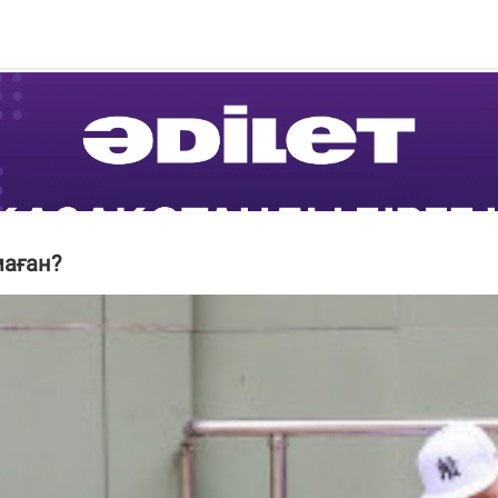
маған?