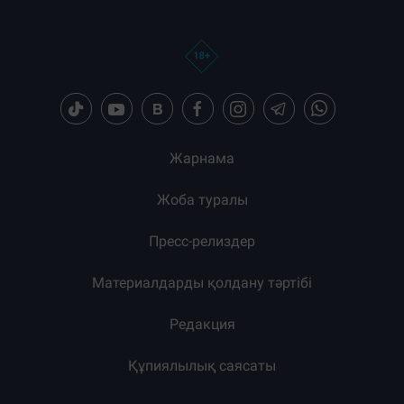
Жарнама
Жоба туралы
Пресс-релиздер
Материалдарды қолдану тәртібі
Редакция
Құпиялылық саясаты