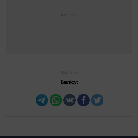
Бөлісу: