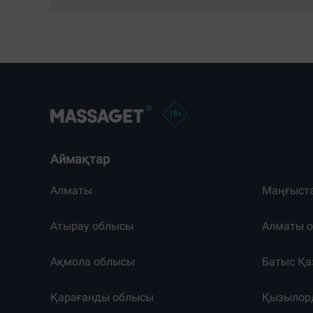
Аймақтар
Алматы
Маңғыст
Атырау облысы
Алматы 
Ақмола облысы
Батыс Қа
Қарағанды облысы
Қызылор