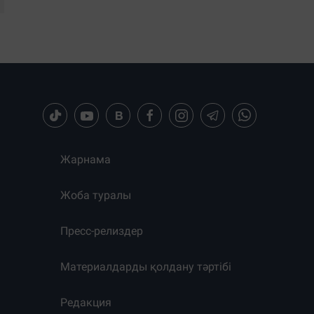
Жарнама
Жоба туралы
Пресс-релиздер
Материалдарды қолдану тәртібі
Редакция