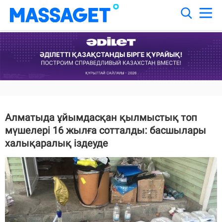
Алматыда ұйымдасқан қылмыстық топ
мүшелері 16 жылға сотталды: басшылары
халықаралық іздеуде