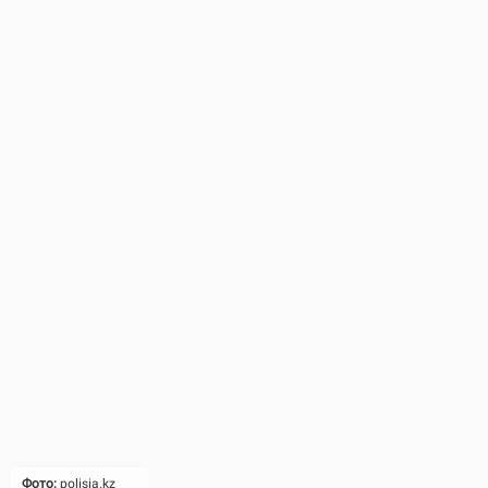
Фото:
polisia.kz