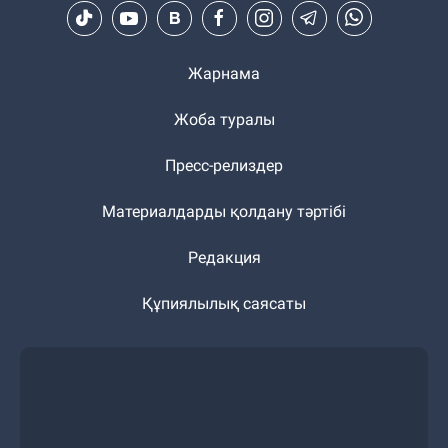
Жарнама
Жоба туралы
Пресс-релиздер
Материалдарды қолдану тәртібі
Редакция
Құпиялылық саясаты