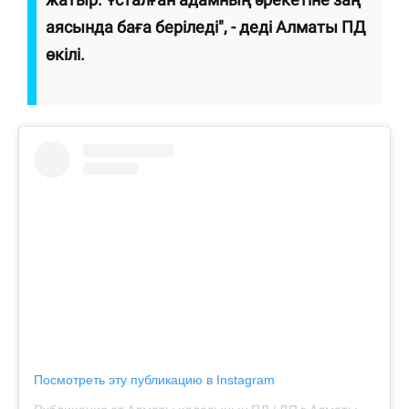
аясында баға беріледі", - деді Алматы ПД
өкілі.
Посмотреть эту публикацию в Instagram