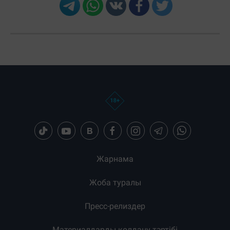
Жарнама
Жоба туралы
Пресс-релиздер
Материалдарды қолдану тәртібі