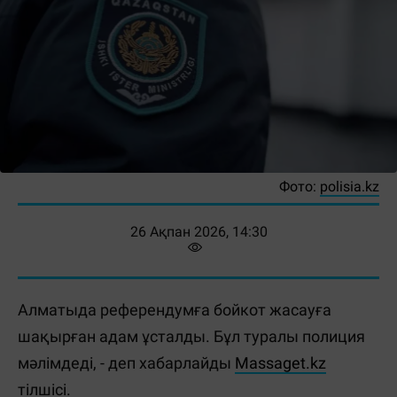
Фото:
polisia.kz
26 Ақпан 2026, 14:30
Алматыда референдумға бойкот жасауға
шақырған адам ұсталды. Бұл туралы полиция
мәлімдеді, - деп хабарлайды
Massaget.kz
тілшісі.