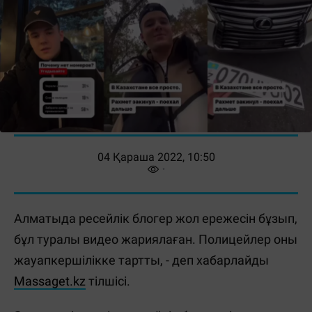
04 Қараша 2022, 10:50
Алматыда ресейлік блогер жол ережесін бұзып,
бұл туралы видео жариялаған. Полицейлер оны
жауапкершілікке тартты, - деп хабарлайды
Massaget.kz
тілшісі.