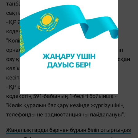
таңбалармен көрсетiлген талаптарды
сақтамау";
- ҚР Әкімшілік құқық бұзушылық туралы
кодекстің 596-бабының 2-бөлігі бойынша -
"Көлiк құралын жолдың жүру бөлiгiнде
орналастыру, қарсы жүрiп өту немесе басып
озу қағидаларын бұзу, сол сияқты ұйымдасқан
көлiк колоннасын немесе жаяу колоннаны
кесiп өту не оның арасынан орын алу";
- ҚР Әкімшілік құқық бұзушылық туралы
кодекстің 591-бабының 1-бөлігі бойынша -
"Көлiк құралын басқару кезiнде жүргiзушiнiң
телефонды не радиостанцияны пайдалануы".
Жаңалықтарды бәрінен бұрын біліп отырғыңыз