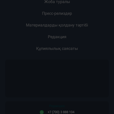
Жоба туралы
Пресс-релиздер
Материалдарды қолдану тәртібі
Редакция
Құпиялылық саясаты
Редакция:
+7 (700) 3 888 104