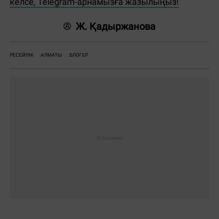
келсе, Telegram-арнамызға жазылыңыз!
Ж. Қадыржанова
РЕСЕЙЛІК
АЛМАТЫ
БЛОГЕР