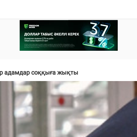
ер адамдар соққыға жықты