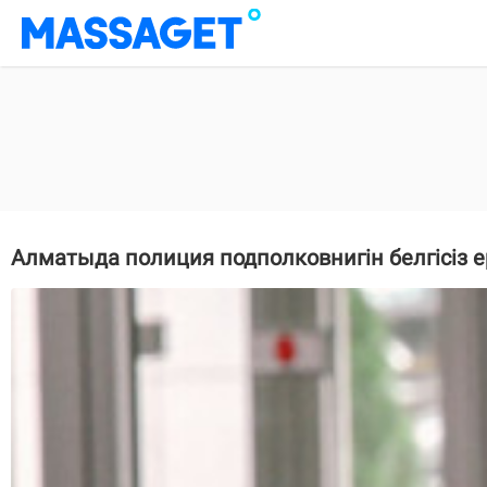
Алматыда полиция подполковнигін белгісіз 