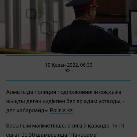
10 Қазан 2022, 06:30
Алматыда полиция подполковнигін соққыға
жықты деген күдікпен бес ер адам ұсталды, -
деп хабарлайды
Polisia.kz
.
Басылым мәліметінше, оқиға 9 қазанда, түнгі
сағат 00:30 шамасында "Панорама"