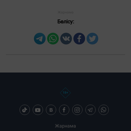
Бөлісу:
Жарнама