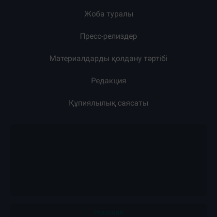
Жоба туралы
Пресс-релиздер
Материалдарды қолдану тәртібі
Редакция
Құпиялылық саясаты
Редакция: