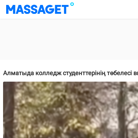
Алматыда колледж студенттерінің төбелесі в