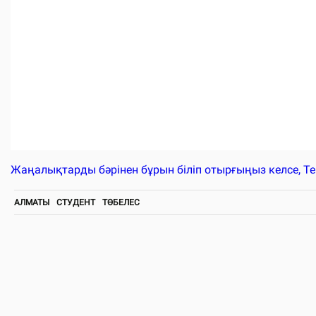
Жаңалықтарды бәрінен бұрын біліп отырғыңыз келсе, T
АЛМАТЫ
СТУДЕНТ
ТӨБЕЛЕС