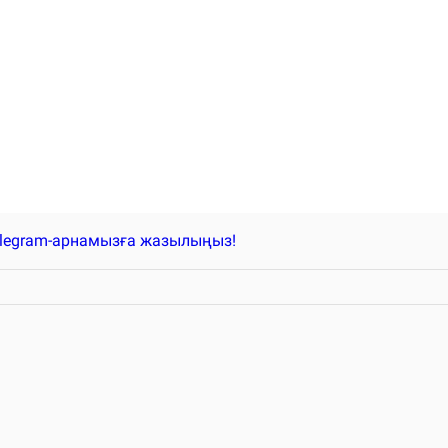
elegram-арнамызға жазылыңыз!