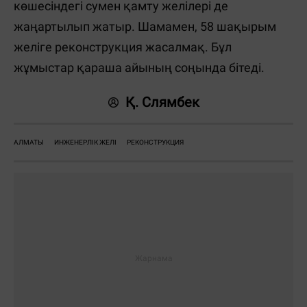
көшесіндегі сумен қамту желілері де
жаңартылып жатыр. Шамамен, 58 шақырым
желіге реконструкция жасалмақ. Бұл
жұмыстар қараша айының соңында бітеді.
Қ. Слямбек
АЛМАТЫ
ИНЖЕНЕРЛІК ЖЕЛІ
РЕКОНСТРУКЦИЯ