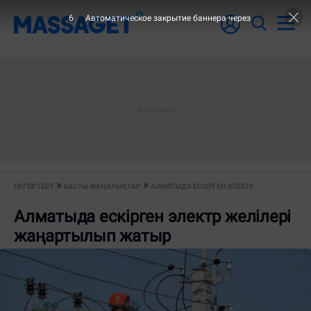
6
Автоматическое закрытие баннера через
НЕГІЗГІ БЕТ
БАСТЫ ЖАҢАЛЫҚТАР
АЛМАТЫДА ЕСКІРГЕН ЭЛЕКТР...
Алматыда ескірген электр желілері
жаңартылып жатыр