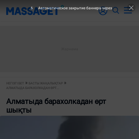
6
Автоматическое закрытие баннера через
НЕГІЗГІ БЕТ
БАСТЫ ЖАҢАЛЫҚТАР
АЛМАТЫДА БАРАХОЛКАДАН ӨРТ...
Алматыда барахолкадан өрт
шықты