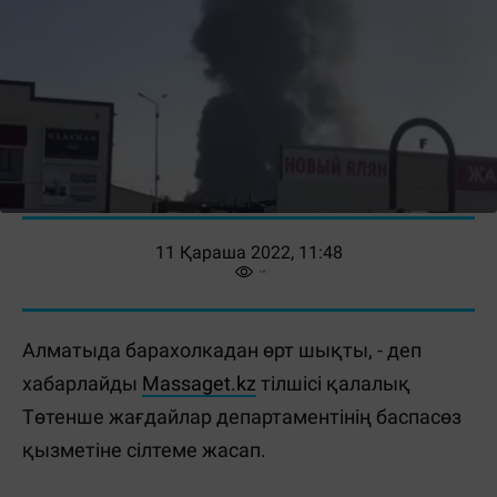
11 Қараша 2022, 11:48
Алматыда барахолкадан өрт шықты, - деп
хабарлайды
Massaget.kz
тілшісі қалалық
Төтенше жағдайлар департаментінің баспасөз
қызметіне сілтеме жасап.