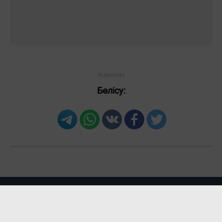
Бөлісу: