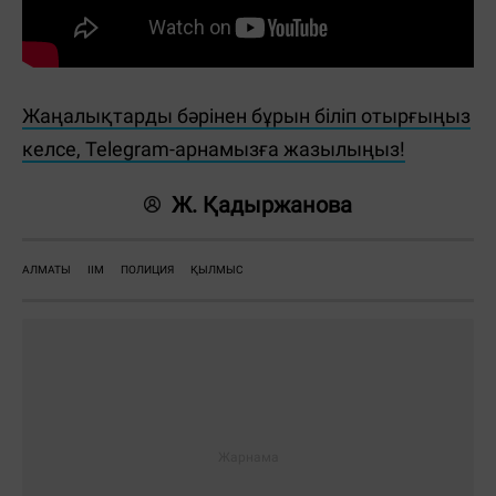
Жаңалықтарды бәрінен бұрын біліп отырғыңыз
келсе, Telegram-арнамызға жазылыңыз!
Ж. Қадыржанова
АЛМАТЫ
ІІМ
ПОЛИЦИЯ
ҚЫЛМЫС