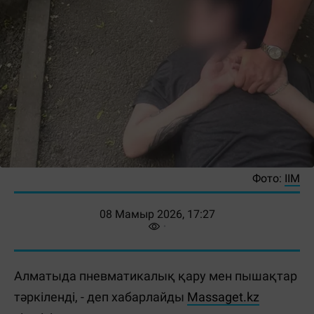
Фото:
ІІМ
08 Мамыр 2026, 17:27
Алматыда пневматикалық қару мен пышақтар
тәркіленді, - деп хабарлайды
Massaget.kz