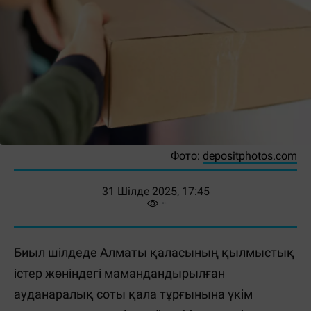
Фото:
depositphotos.com
31 Шілде 2025, 17:45
Биыл шілдеде Алматы қаласының қылмыстық
істер жөніндегі мамандандырылған
ауданаралық соты қала тұрғынына үкім