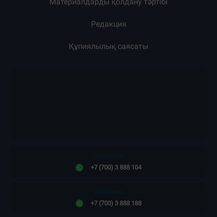
Материалдарды қолдану тәртібі
Редакция
Құпиялылық саясаты
Редакция:
+7 (700) 3 888 104
Жарнама:
+7 (700) 3 888 188