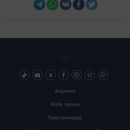
Жарнама
Жоба туралы
Пресс-релиздер