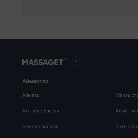
Аймақтар
Алматы
Маңғыст
Атырау облысы
Алматы 
Ақмола облысы
Батыс Қа