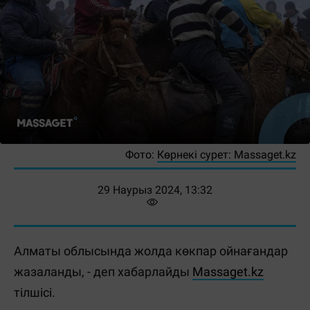
Фото:
Көрнекі сурет: Massaget.kz
29 Наурыз 2024, 13:32
Алматы облысында жолда көкпар ойнағандар
жазаланды, - деп хабарлайды
Massaget.kz
тілшісі.