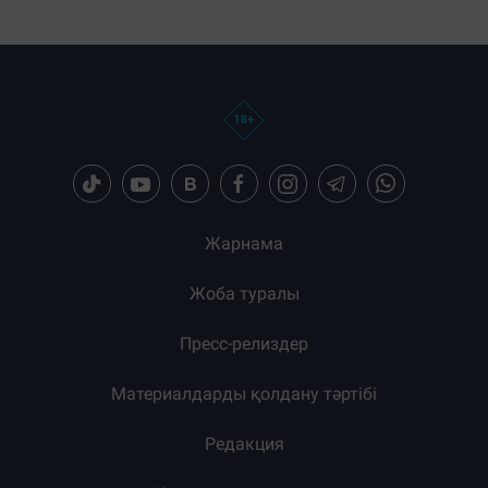
Жарнама
Жоба туралы
Пресс-релиздер
Материалдарды қолдану тәртібі
Редакция