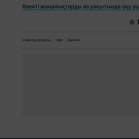
Өзекті жаңалықтарды өз уақытында оқу ү
АЛМАТЫ ОБЛЫСЫ
ТЖМ
ЖЫЛАН