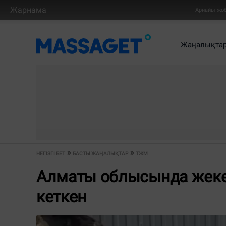
Жарнама
Арнайы жо
Жаңалықта
НЕГІЗГІ БЕТ
БАСТЫ ЖАҢАЛЫҚТАР
ТЖМ
Алматы облысында жеке 
кеткен