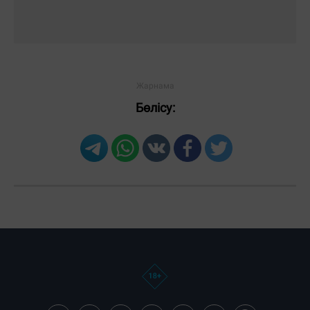
Бөлісу: