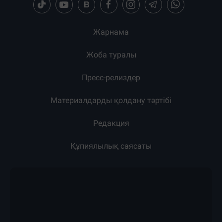
Жарнама
Жоба туралы
Пресс-релиздер
Материалдарды қолдану тәртібі
Редакция
Құпиялылық саясаты