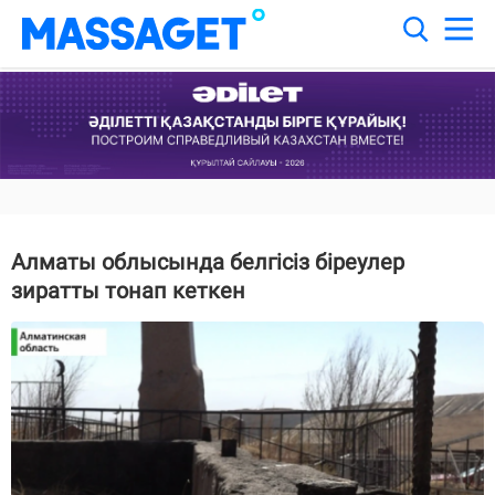
Алматы облысында белгісіз біреулер
зиратты тонап кеткен