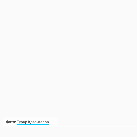
Фото:
Тұрар Қазанғапов