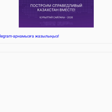
elegram-арнамызға жазылыңыз!