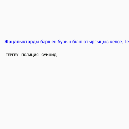
Жаңалықтарды бәрінен бұрын біліп отырғыңыз келсе, T
ТЕРГЕУ
ПОЛИЦИЯ
СУИЦИД