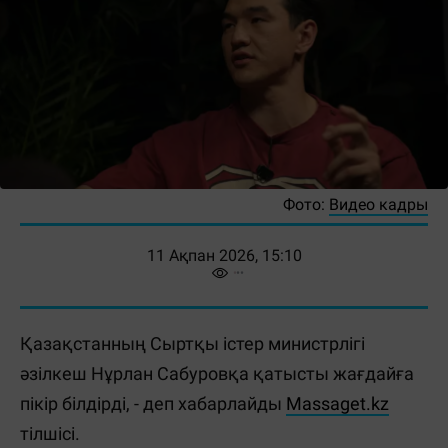
Фото:
Видео кадры
11 Ақпан 2026, 15:10
Қазақстанның Сыртқы істер министрлігі
әзілкеш Нұрлан Сабуровқа қатысты жағдайға
пікір білдірді, - деп хабарлайды
Massaget.kz
тілшісі.