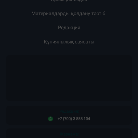
Материалдарды қолдану тәртібі
Редакция
Құпиялылық саясаты
Редакция:
+7 (700) 3 888 104
Жарнама: