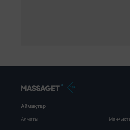
Аймақтар
Алматы
Маңғыст