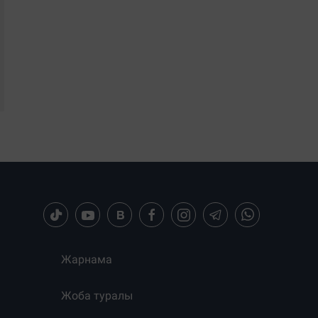
Жарнама
Жоба туралы