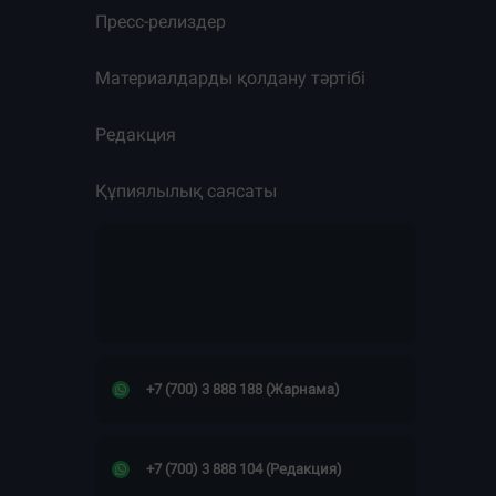
Пресс-релиздер
Материалдарды қолдану тәртібі
Редакция
Құпиялылық саясаты
+7 (700) 3 888 188 (Жарнама)
+7 (700) 3 888 104 (Редакция)