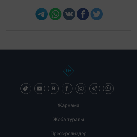
Жарнама
Жоба туралы
Пресс-релиздер