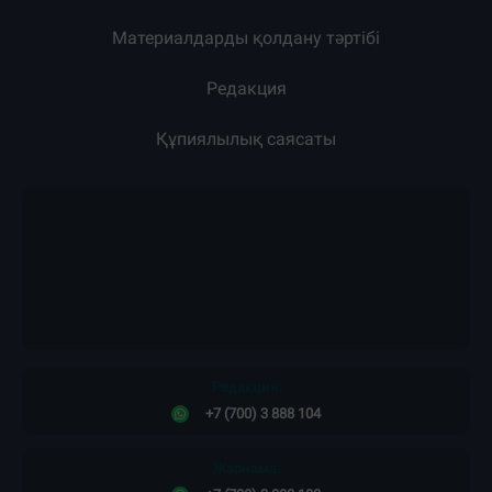
Материалдарды қолдану тәртібі
Редакция
Құпиялылық саясаты
Редакция:
+7 (700) 3 888 104
Жарнама: