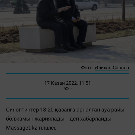
Фото:
Әлихан Сараев
17 Қазан 2022, 11:51
Синоптиктер 18-20 қазанға арналған ауа райы
болжамын жариялады, - деп хабарлайды
Massaget.kz
тілшісі.