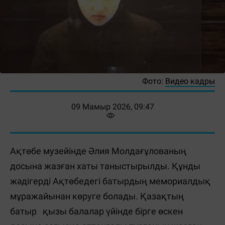
Фото:
Видео кадры
09 Мамыр 2026, 09:47
Ақтөбе музейінде Әлия Молдағұлованың
досына жазған хаты таныстырылды. Құнды
жәдігерді Ақтөбедегі батырдың мемориалдық
мұражайынан көруге болады. Қазақтың
батыр қызы балалар үйінде бірге өскен