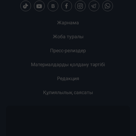
Жарнама
Жоба туралы
Пресс-релиздер
Материалдарды қолдану тәртібі
Редакция
Құпиялылық саясаты