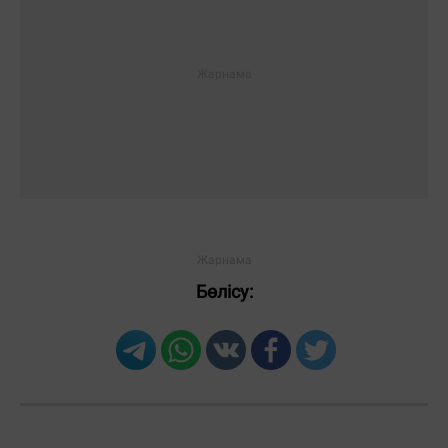
Бөлісу: