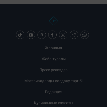
Жарнама
Жоба туралы
Пресс-релиздер
Материалдарды қолдану тәртібі
Редакция
Құпиялылық саясаты