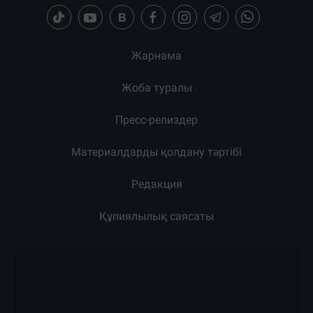
Жарнама
Жоба туралы
Пресс-релиздер
Материалдарды қолдану тәртібі
Редакция
Құпиялылық саясаты