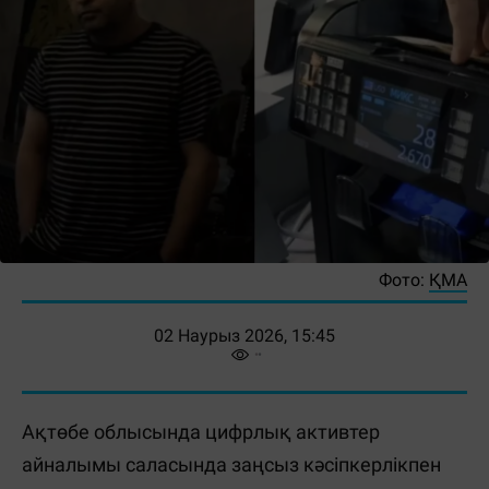
Фото:
ҚМА
02 Наурыз 2026, 15:45
Ақтөбе облысында цифрлық активтер
айналымы саласында заңсыз кәсіпкерлікпен