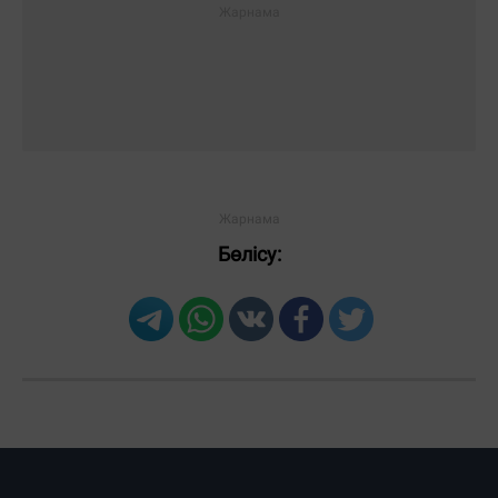
Бөлісу: