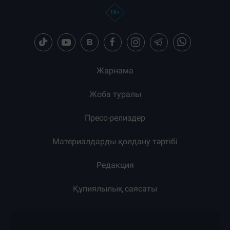
Жарнама
Жоба туралы
Пресс-релиздер
Материалдарды қолдану тәртібі
Редакция
Құпиялылық саясаты