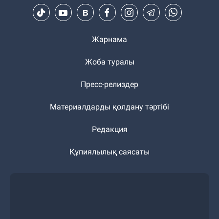
Жарнама
Жоба туралы
Пресс-релиздер
Материалдарды қолдану тәртібі
Редакция
Құпиялылық саясаты