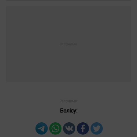
Жауаптар:
ЖІБЕРУ