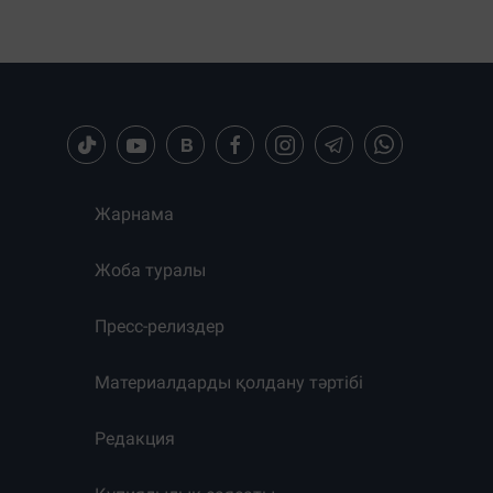
Жарнама
Жоба туралы
Пресс-релиздер
Материалдарды қолдану тәртібі
Редакция