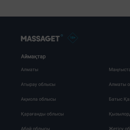
Аймақтар
Алматы
Маңғыст
Атырау облысы
Алматы 
Ақмола облысы
Батыс Қа
Қарағанды облысы
Қызылор
Абай облысы
Жетісу о