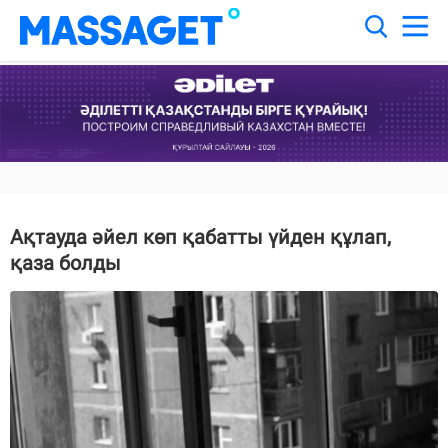
Ақтауда әйел көп қабатты үйден құлап,
қаза болды