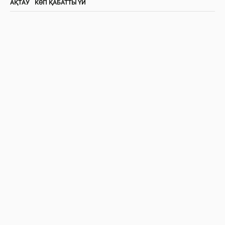
АҚТАУ
КӨП ҚАБАТТЫ ҮЙ