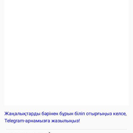
Жаңалықтарды бәрінен бұрын біліп отырғыңыз келсе,
Telegram-арнамызға жазылыңыз!