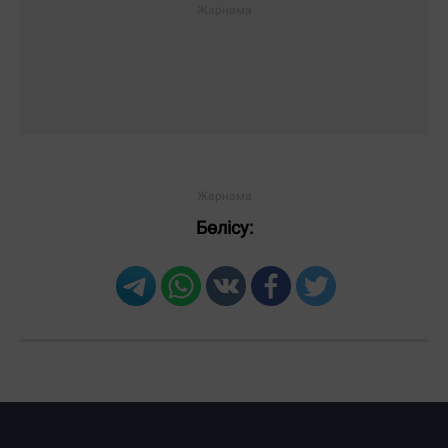
Бөлісу: