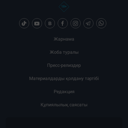
Жарнама
Жоба туралы
Пресс-релиздер
Материалдарды қолдану тәртібі
Редакция
Құпиялылық саясаты