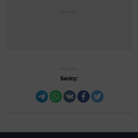
Бөлісу: