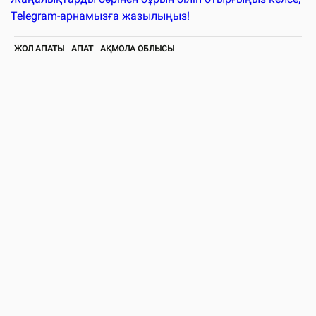
Telegram-арнамызға жазылыңыз!
ЖОЛ АПАТЫ
АПАТ
АҚМОЛА ОБЛЫСЫ