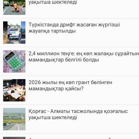
уақытша шектеледі
Түркістанда дрифт жасаған жүргізші
жауапқа тартылды
2,4 миллион теңге: ең көп жалақы сұрайтын
мамандықтар белгілі болды
2026 жылы ең көп грант бөлінген
мамандықтар қайсы?
Қорғас - Алматы тасжолында қозғалыс
уақытша шектеледі