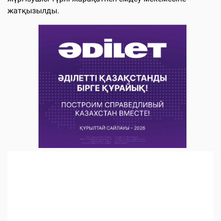
жатқызылды.