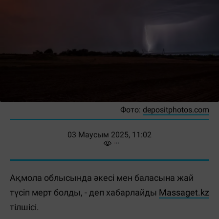
Фото:
depositphotos.com
03 Маусым 2025, 11:02
Ақмола облысында әкесі мен баласына жай
түсіп мерт болды, - деп хабарлайды
Massaget.kz
тілшісі.