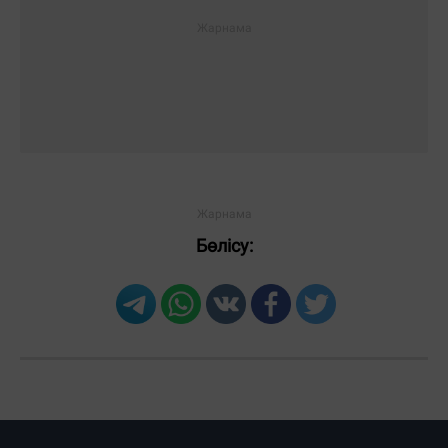
Бөлісу: