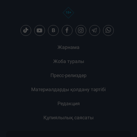
Жарнама
Жоба туралы
Пресс-релиздер
Материалдарды қолдану тәртібі
Редакция
Құпиялылық саясаты