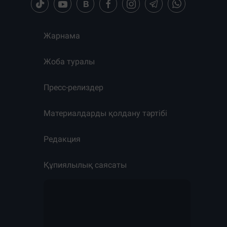
Жарнама
Жоба туралы
Пресс-релиздер
Материалдарды қолдану тәртібі
Редакция
Құпиялылық саясаты