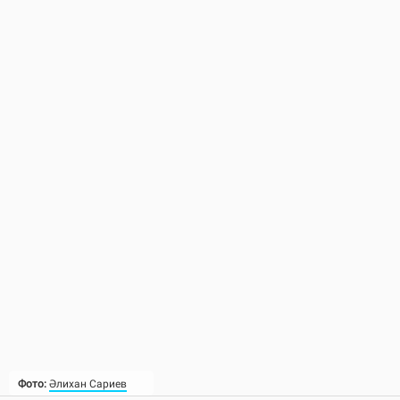
Фото:
Әлихан Сариев