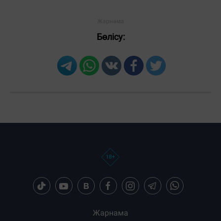
Бөлісу:
Жарнама