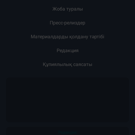
Жоба туралы
Пресс-релиздер
Материалдарды қолдану тәртібі
Редакция
Құпиялылық саясаты
Редакция: