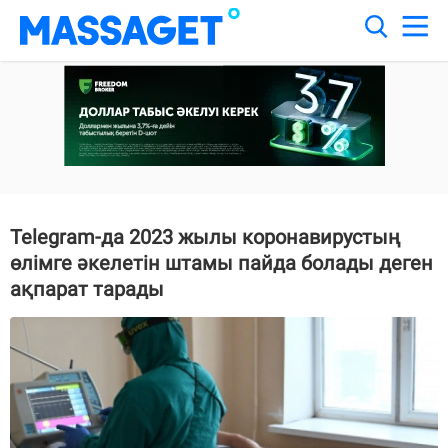
Telegram-да 2023 жылы коронавирустың
өлімге әкелетін штамы пайда болады деген
ақпарат тарады