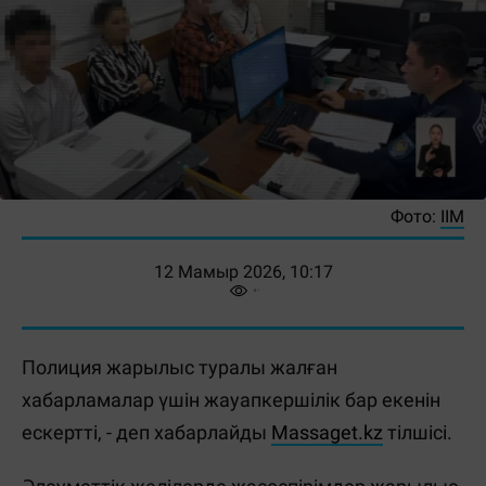
Фото:
ІІМ
12 Мамыр 2026, 10:17
Полиция жарылыс туралы жалған
хабарламалар үшін жауапкершілік бар екенін
ескертті, - деп хабарлайды
Massaget.kz
тілшісі.