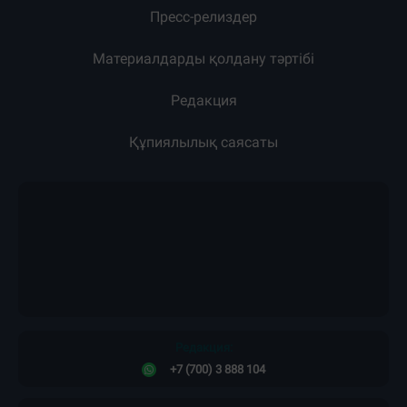
Пресс-релиздер
Материалдарды қолдану тәртібі
Редакция
Құпиялылық саясаты
Редакция:
+7 (700) 3 888 104