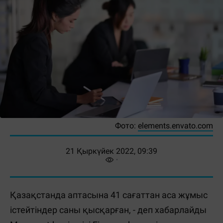
Фото:
elements.envato.com
21 Қыркүйек 2022, 09:39
Қазақстанда аптасына 41 сағаттан аса жұмыс
істейтіндер саны қысқарған, - деп хабарлайды