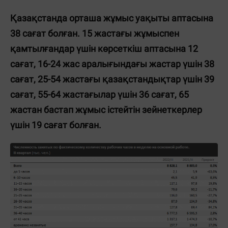
Қазақстанда орташа жұмыс уақыты аптасына
38 сағат болған. 15 жастағы жұмыспен
қамтылғандар үшін көрсеткіш аптасына 12
сағат, 16-24 жас аралығындағы жастар үшін 38
сағат, 25-54 жастағы қазақстандықтар үшін 39
сағат, 55-64 жастағылар үшін 36 сағат, 65
жастан бастап жұмыс істейтін зейнеткерлер
үшін 19 сағат болған.