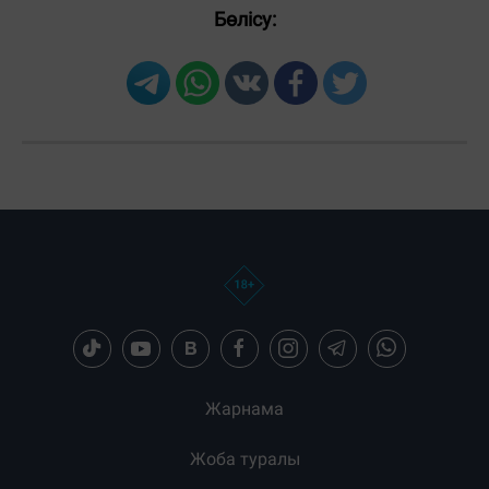
Бөлісу:
Загрузка новостей...
Жарнама
Жоба туралы