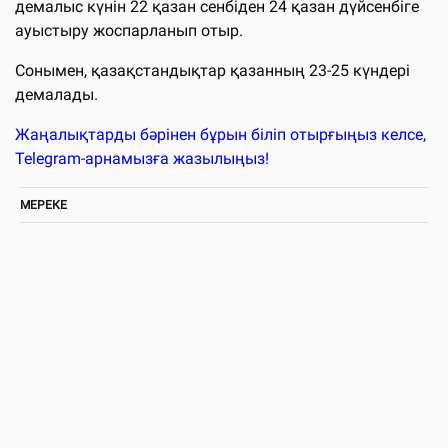
демалыс күнін 22 қазан сенбіден 24 қазан дүйсенбіге
ауыстыру жоспарланып отыр.
Сонымен, қазақстандықтар қазанның 23-25 күндері
демалады.
Жаңалықтарды бәрінен бұрын біліп отырғыңыз келсе,
Telegram-арнамызға жазылыңыз!
МЕРЕКЕ