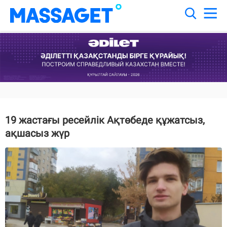
19 жастағы ресейлік Ақтөбеде құжатсыз,
ақшасыз жүр