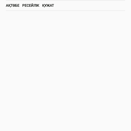
АҚТӨБЕ
РЕСЕЙЛІК
ҚҰЖАТ