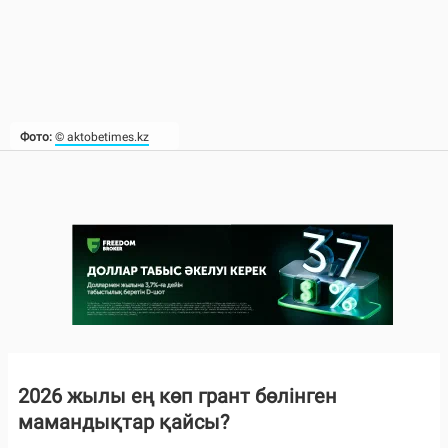
Фото:
© aktobetimes.kz