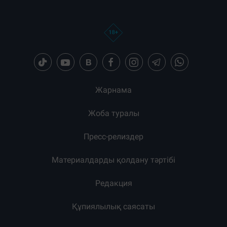
Жарнама
Жоба туралы
Пресс-релиздер
Материалдарды қолдану тәртібі
Редакция
Құпиялылық саясаты