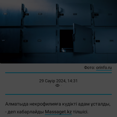
Фото:
orinfo.ru
29 Сәуір 2024, 14:31
Алматыда некрофилияға күдікті адам ұсталды,
- деп хабарлайды
Massaget.kz
тілшісі.