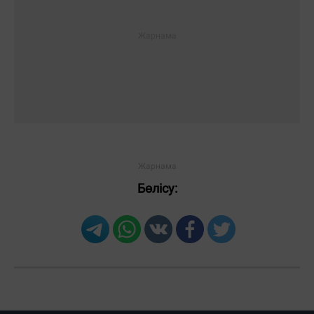
Бөлісу: