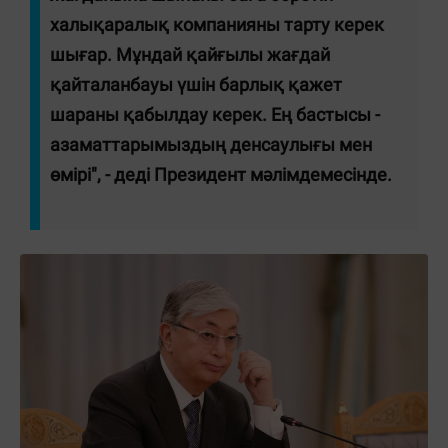
халықаралық компанияны тарту керек
шығар.
Мұндай қайғылы жағдай
қайталанбауы үшін барлық қажет
шараны қабылдау керек. Ең бастысы -
азаматтарымыздың денсаулығы мен
өмірі
", - деді Президент мәлімдемесінде.