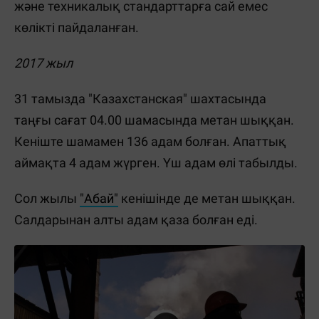
және техникалық стандарттарға сай емес
көлікті пайдаланған.
2017 жыл
31 тамызда "Казахстанская" шахтасында
таңғы сағат 04.00 шамасында метан шыққан.
Кеніште шамамен 136 адам болған. Апаттық
аймақта 4 адам жүрген. Үш адам өлі табылды.
Сол жылы
"Абай"
кенішінде де метан шыққан.
Салдарынан алты адам қаза болған еді.