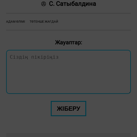
С. Сатыбалдина
АДАМ ӨЛІМІ
ТӨТЕНШЕ ЖАҒДАЙ
Жауаптар:
ЖІБЕРУ