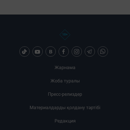
Жарнама
Жоба туралы
Пресс-релиздер
Материалдарды қолдану тәртібі
Редакция