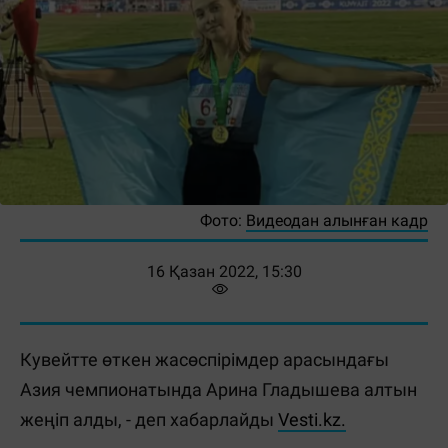
Фото:
Видеодан алынған кадр
16 Қазан 2022, 15:30
Кувейтте өткен жасөспірімдер арасындағы
Азия чемпионатында Арина Гладышева алтын
жеңіп алды, - деп хабарлайды
Vesti.kz.