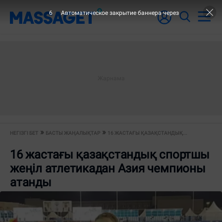
6
Автоматическое закрытие баннера через
НЕГІЗГІ БЕТ
БАСТЫ ЖАҢАЛЫҚТАР
16 ЖАСТАҒЫ ҚАЗАҚСТАНДЫҚ...
16 жастағы қазақстандық спортшы
жеңіл атлетикадан Азия чемпионы
атанды