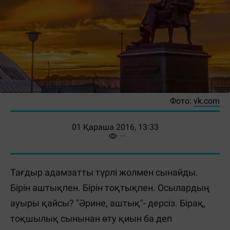
Фото:
vk.com
01 Қараша 2016, 13:33
Тағдыр адамзатты түрлі жолмен сынайды.
Бірін аштықпен. Бірін тоқтықпен. Осылардың
ауыры қайсы? "Әрине, аштық"- дерсіз. Бірақ,
тоқшылық сынынан өту қиын ба деп