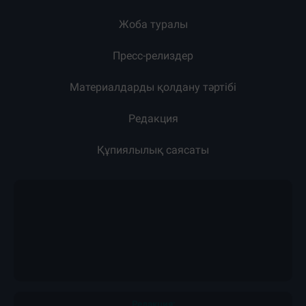
Жоба туралы
Пресс-релиздер
Материалдарды қолдану тәртібі
Редакция
Құпиялылық саясаты
Редакция: