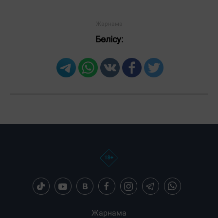
Бөлісу:
Жарнама